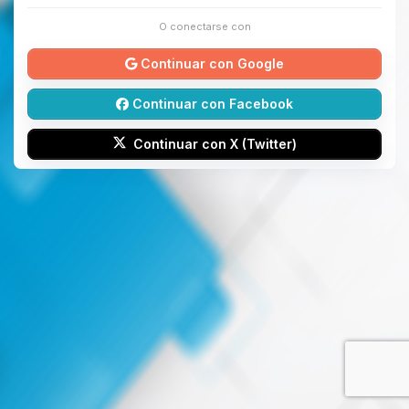
O conectarse con
Continuar con Google
Continuar con Facebook
Continuar con X (Twitter)