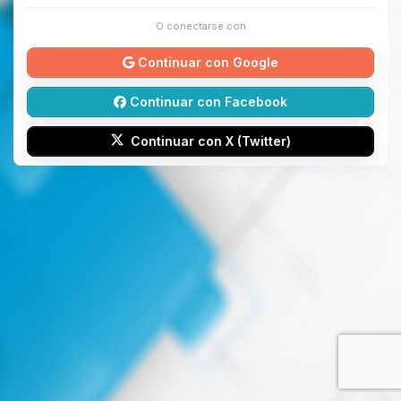
O conectarse con
Continuar con Google
Continuar con Facebook
Continuar con X (Twitter)