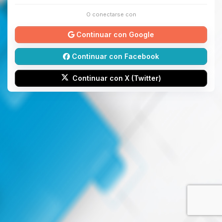
O conectarse con
Continuar con Google
Continuar con Facebook
Continuar con X (Twitter)