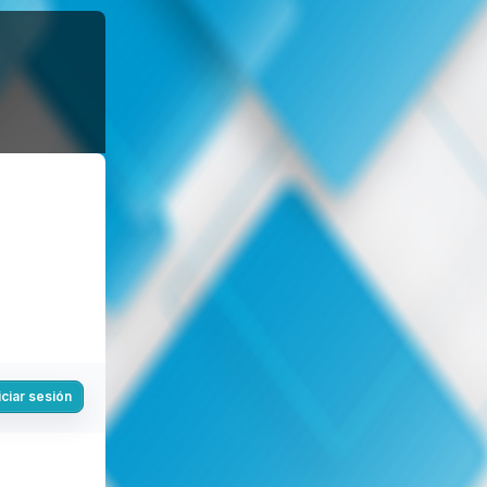
iciar sesión