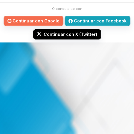
O conectarse con
Continuar con Google
Continuar con Facebook
Continuar con X (Twitter)