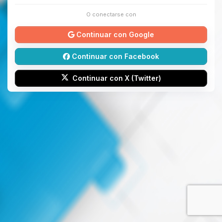
O conectarse con
Continuar con Google
Continuar con Facebook
Continuar con X (Twitter)