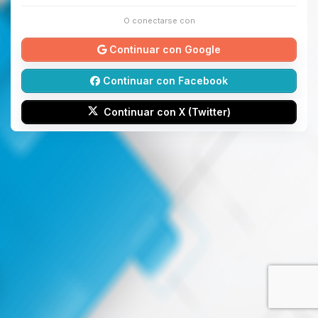
O conectarse con
Continuar con Google
Continuar con Facebook
Continuar con X (Twitter)