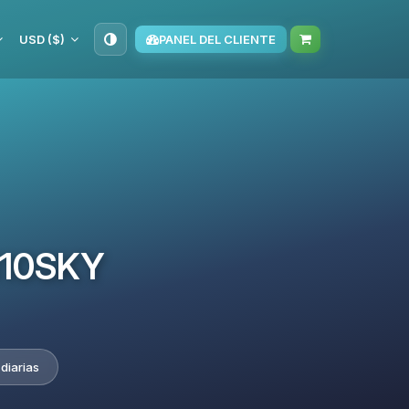
USD ($)
PANEL DEL CLIENTE
TM10SKY
diarias