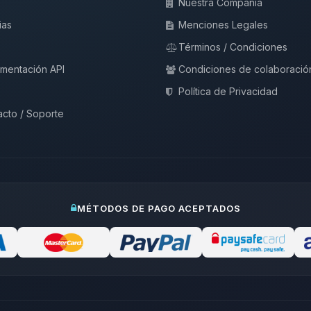
Nuestra Compañía
ias
Menciones Legales
Términos / Condiciones
mentación API
Condiciones de colaboració
Política de Privacidad
cto / Soporte
MÉTODOS DE PAGO ACEPTADOS