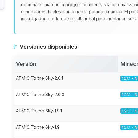
opcionales marcan la progresión mientras la automatizac
dimensiones finales mantienen la partida dinámica. El pa
multijugador, por lo que resulta ideal para montar un ser
Versiones disponibles
Versión
Minecr
ATM10 To the Sky-2.0.1
1.21.1 -
ATM10 To the Sky-2.0.0
1.21.1 -
ATM10 To the Sky-1.9.1
1.21.1 -
ATM10 To the Sky-1.9
1.21.1 -