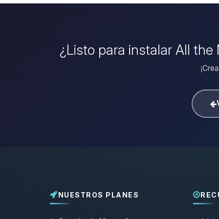
¿Listo para instalar All t
¡Crea
NUESTROS PLANES
REC