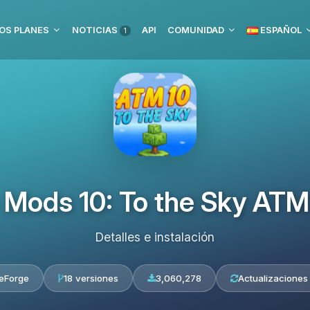
OS PLANES
NOTICIAS
API
COMUNIDAD
ESPAÑOL
1
e Mods 10: To the Sky A
Detalles e instalación
eForge
18 versiones
3,060,278
Actualizaciones 