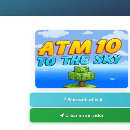
Sitio web oficial
Crear mi servidor