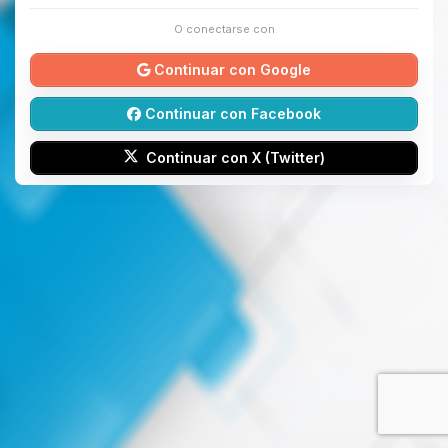
O conectarse con
Continuar con Google
Continuar con Facebook
Continuar con X (Twitter)