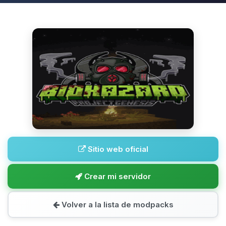
Sitio web oficial
Crear mi servidor
Volver a la lista de modpacks