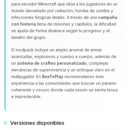
para servidor Minecraft que sitúa a los jugadores en un
mundo devastado por radiación, hordas de zombis y
infecciones fúngicas letales. A través de una
campaña
con historia
llena de misiones y capítulos, la dificultad
se ajusta de forma dinámica según tu progreso y el
tamaño del grupo.
El modpack incluye un amplio arsenal de armas
avanzadas, explosivos y cuerpo a cuerpo, además de
un
sistema de crafteo personalizado
, complejas
mecánicas de supervivencia y un enfoque claro en el
multijugador. En
BoxToPlay
recomendamos esta
experiencia a las comunidades que buscan un páramo
coherente y oscuro donde cada sesión se sienta tensa
e impredecible.
Versiones disponibles