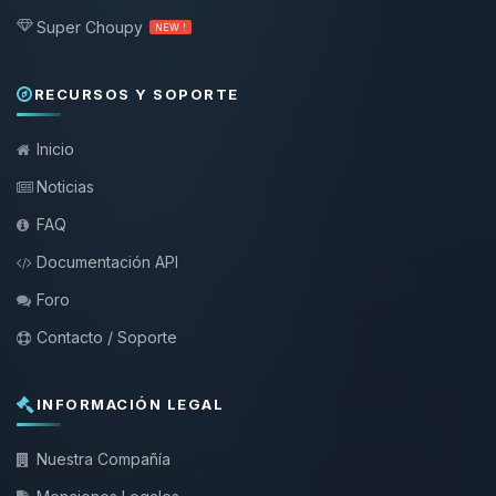
Super Choupy
NEW !
RECURSOS Y SOPORTE
Inicio
Noticias
FAQ
Documentación API
Foro
Contacto / Soporte
INFORMACIÓN LEGAL
Nuestra Compañía