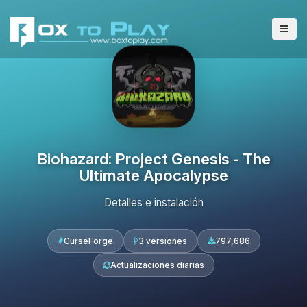
Biohazard: Project Genesis - The
Ultimate Apocalypse
Detalles e instalación
CurseForge
3 versiones
797,686
Actualizaciones diarias