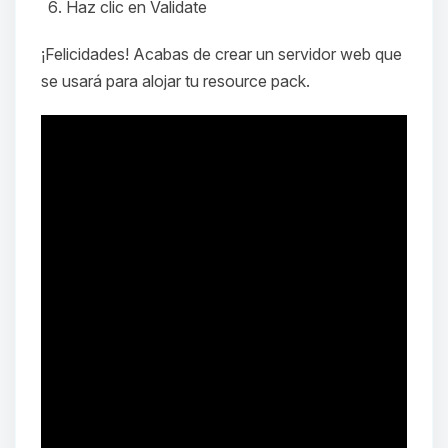
Haz clic en
Validate
¡Felicidades! Acabas de crear un servidor web que
se usará para alojar tu resource pack.