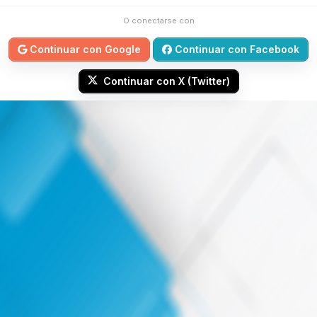
O conectarse con
Continuar con Google
Continuar con Facebook
Continuar con X (Twitter)