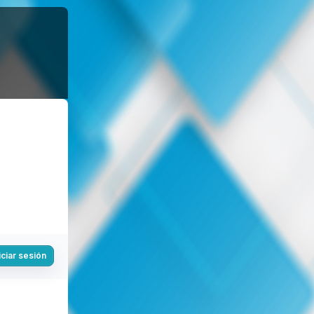
iciar sesión