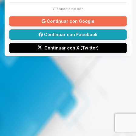
O conectarse con
Continuar con Google
Continuar con Facebook
Continuar con X (Twitter)