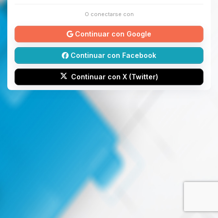
O conectarse con
Continuar con Google
Continuar con Facebook
Continuar con X (Twitter)