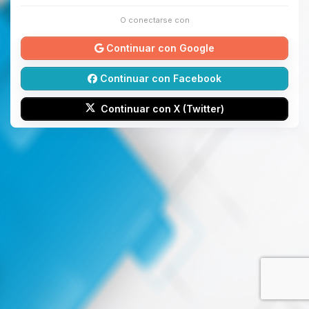
O conectarse con
Continuar con Google
Continuar con Facebook
Continuar con X (Twitter)