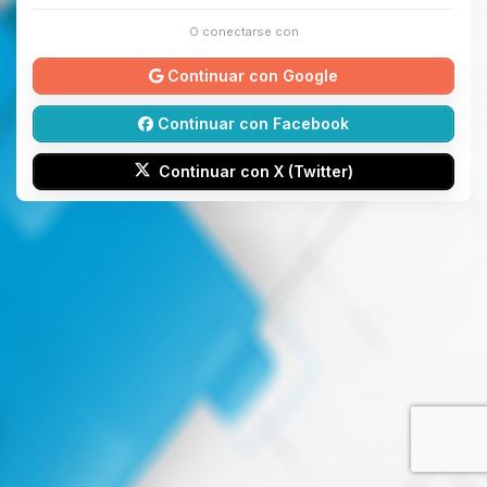
O conectarse con
Continuar con Google
Continuar con Facebook
Continuar con X (Twitter)