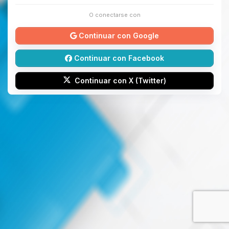
O conectarse con
Continuar con Google
Continuar con Facebook
Continuar con X (Twitter)