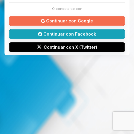
O conectarse con
Continuar con Google
Continuar con Facebook
Continuar con X (Twitter)