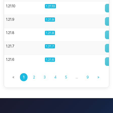
1.21.10
1.21.10
1.21.9
1.21.9
1.21.8
1.21.8
1.21.7
1.21.7
1.21.6
1.21.6
«
1
2
3
4
5
...
9
»