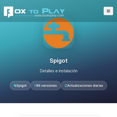
Spigot
Detalles e instalación
Spigot
86 versiones
Actualizaciones diarias