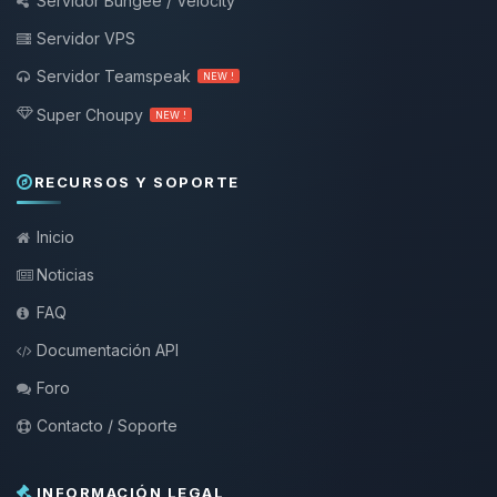
Servidor Bungee / Velocity
Servidor VPS
Servidor Teamspeak
NEW !
Super Choupy
NEW !
RECURSOS Y SOPORTE
Inicio
Noticias
FAQ
Documentación API
Foro
Contacto / Soporte
INFORMACIÓN LEGAL