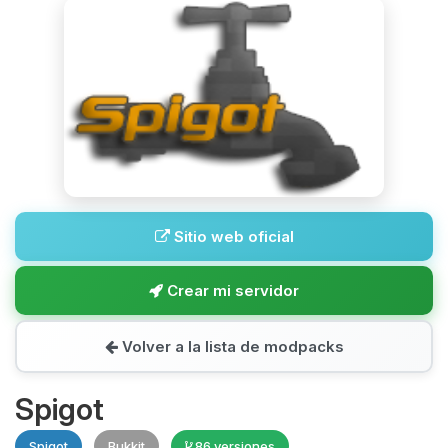
Sitio web oficial
Crear mi servidor
Volver a la lista de modpacks
Spigot
Spigot
Bukkit
86 versiones