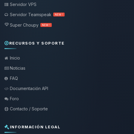
Servidor VPS
Servidor Teamspeak
NEW !
Super Choupy
NEW !
RECURSOS Y SOPORTE
Inicio
Noticias
FAQ
Documentación API
Foro
Contacto / Soporte
INFORMACIÓN LEGAL