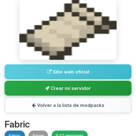
Sitio web oficial
Crear mi servidor
Volver a la lista de modpacks
Fabric
Fabric
Forge
47 versiones