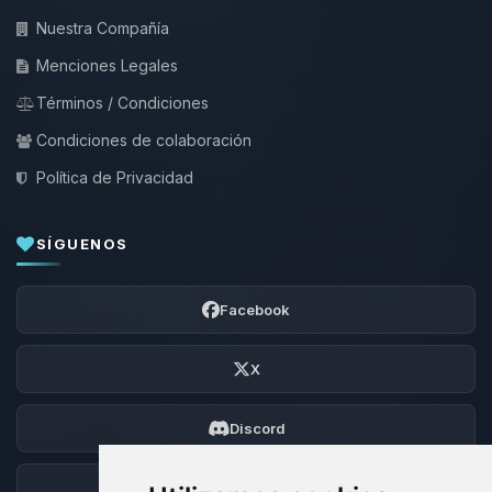
Nuestra Compañía
Menciones Legales
Términos / Condiciones
Condiciones de colaboración
Política de Privacidad
SÍGUENOS
Facebook
X
Discord
Foro