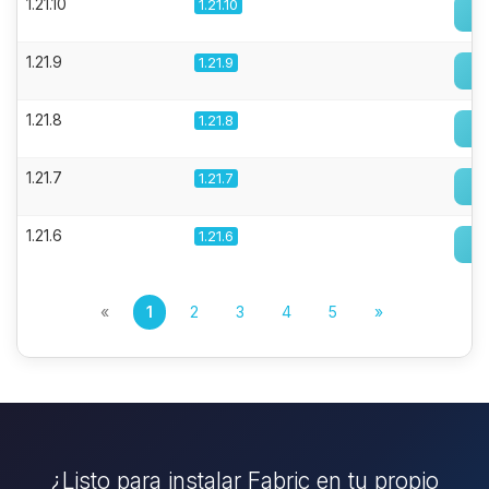
1.21.10
1.21.10
1.21.9
1.21.9
1.21.8
1.21.8
1.21.7
1.21.7
1.21.6
1.21.6
«
1
2
3
4
5
»
¿Listo para instalar Fabric en tu propio