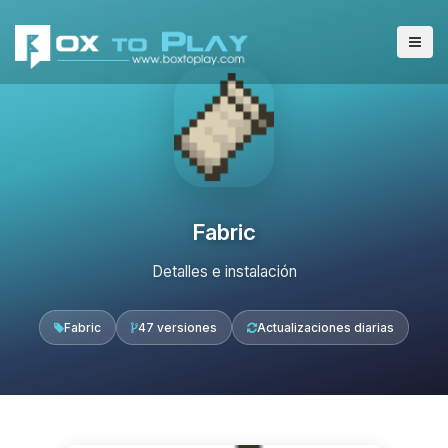
Fabric
Detalles e instalación
Fabric
47 versiones
Actualizaciones diarias