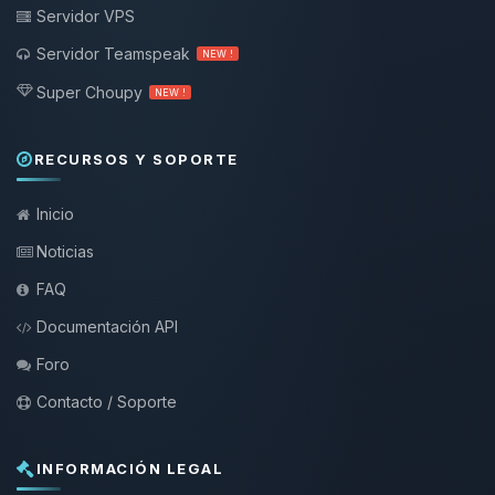
Servidor VPS
Servidor Teamspeak
NEW !
Super Choupy
NEW !
RECURSOS Y SOPORTE
Inicio
Noticias
FAQ
Documentación API
Foro
Contacto / Soporte
INFORMACIÓN LEGAL