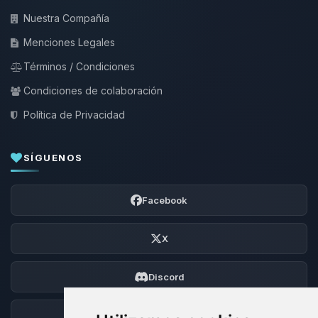
Nuestra Compañía
Menciones Legales
Términos / Condiciones
Condiciones de colaboración
Política de Privacidad
SÍGUENOS
Facebook
X
Discord
Foro