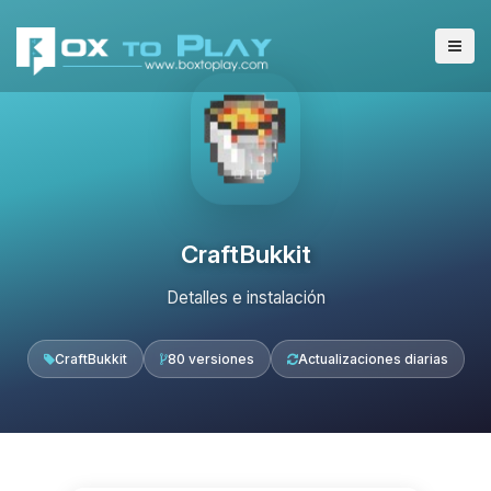
CraftBukkit
Detalles e instalación
CraftBukkit
80 versiones
Actualizaciones diarias