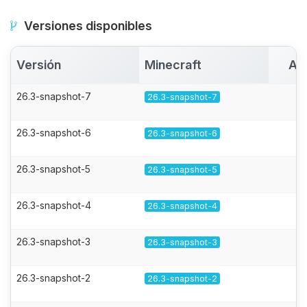
Versiones disponibles
Versión
Minecraft
Ac
26.3-snapshot-7
26.3-snapshot-7
26.3-snapshot-6
26.3-snapshot-6
26.3-snapshot-5
26.3-snapshot-5
26.3-snapshot-4
26.3-snapshot-4
26.3-snapshot-3
26.3-snapshot-3
26.3-snapshot-2
26.3-snapshot-2