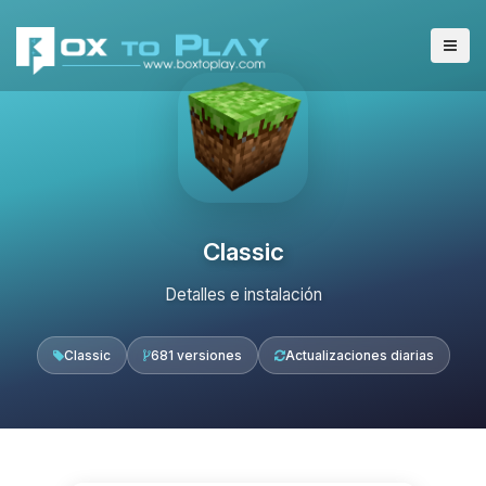
Classic
Detalles e instalación
Classic
681 versiones
Actualizaciones diarias