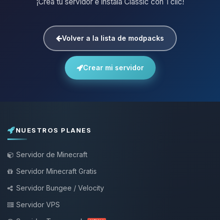
¡Crea tu servidor e instala Classic con 1 clic!
Volver a la lista de modpacks
Crear mi servidor
NUESTROS PLANES
Servidor de Minecraft
Servidor Minecraft Gratis
Servidor Bungee / Velocity
Servidor VPS