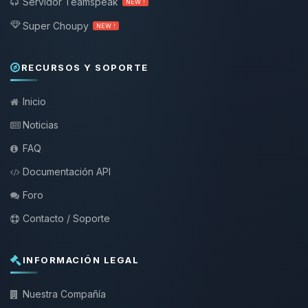
Servidor Teamspeak
NEW !
Super Choupy
NEW !
RECURSOS Y SOPORTE
Inicio
Noticias
FAQ
Documentación API
Foro
Contacto / Soporte
INFORMACIÓN LEGAL
Nuestra Compañía