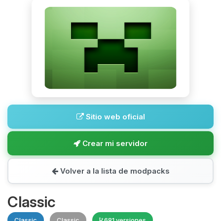
Sitio web oficial
Crear mi servidor
Volver a la lista de modpacks
Classic
Classic
Classic
681 versiones