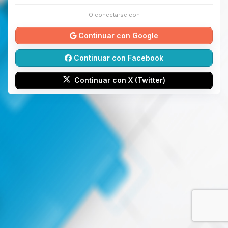
O conectarse con
Continuar con Google
Continuar con Facebook
Continuar con X (Twitter)