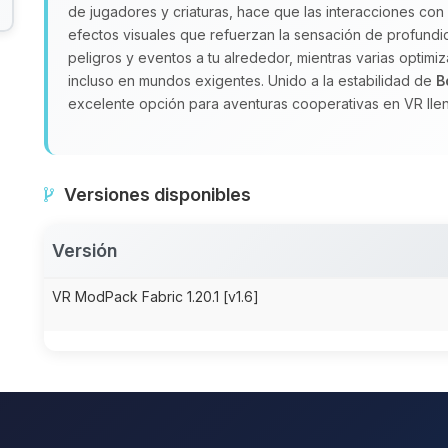
de jugadores y criaturas, hace que las interacciones co
efectos visuales que refuerzan la sensación de profundi
peligros y eventos a tu alrededor, mientras varias optim
incluso en mundos exigentes. Unido a la estabilidad de
B
excelente opción para aventuras cooperativas en VR lle
Versiones disponibles
Versión
VR ModPack Fabric 1.20.1 [v1.6]