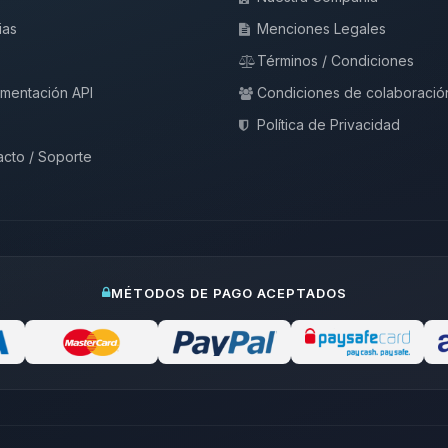
ias
Menciones Legales
Términos / Condiciones
mentación API
Condiciones de colaboració
Política de Privacidad
cto / Soporte
MÉTODOS DE PAGO ACEPTADOS