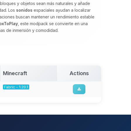
n bloques y objetos sean más naturales y añade
dad. Los
sonidos
espaciales ayudan a localizar
izaciones buscan mantener un rendimiento estable
oxToPlay
, este modpack se convierte en una
nas de inmersión y comodidad.
Minecraft
Actions
Fabric - 1.20.1