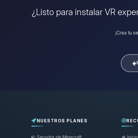
¿Listo para instalar VR exper
¡Crea tu se
NUESTROS PLANES
REC
Servidor de Minecraft
Inicio