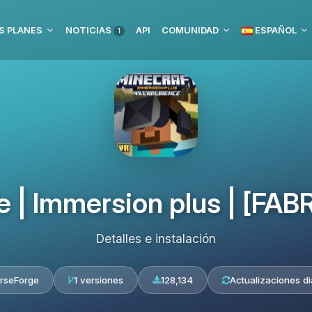
S PLANES
NOTICIAS
API
COMUNIDAD
ESPAÑOL
1
| Immersion plus | [FABRIC
Detalles e instalación
rseForge
1 versiones
128,134
Actualizaciones di