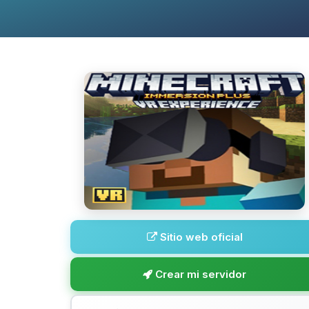
Sitio web oficial
Crear mi servidor