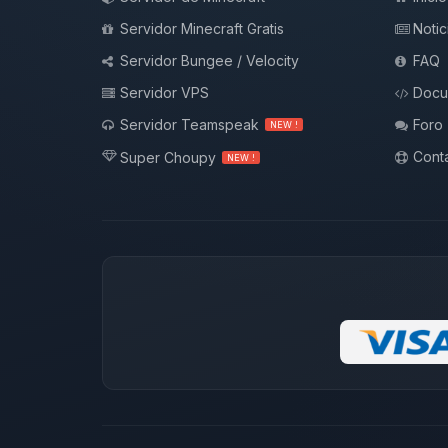
Servidor Minecraft Gratis
Notic
Servidor Bungee / Velocity
FAQ
Servidor VPS
Docu
Servidor Teamspeak
Foro
NEW !
Conta
Super Choupy
NEW !