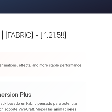
[FABRIC] - [ 1.21.5!!]
nimations, effects, and more stable performance
ersion Plus
pack basado en Fabric pensado para potenciar
con soporte ViveCraft. Mejora las
animaciones