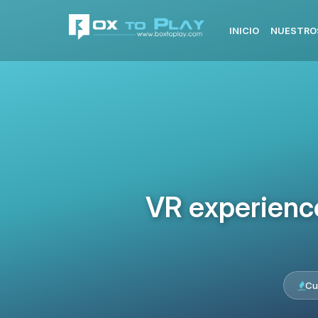
INICIO
NUESTRO
VR experience 
Cu