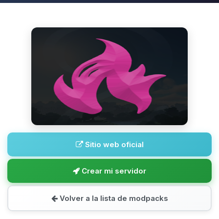
Sitio web oficial
Crear mi servidor
Volver a la lista de modpacks