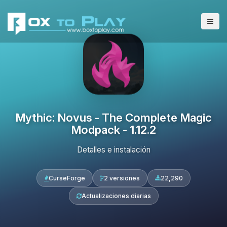
Mythic: Novus - The Complete Magic
Modpack - 1.12.2
Detalles e instalación
CurseForge
2 versiones
22,290
Actualizaciones diarias