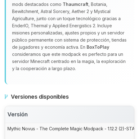
mods destacados como
Thaumcraft
, Botania,
Bewitchment, Astral Sorcery, Aether 2 y Mystical
Agriculture, junto con un toque tecnológico gracias a
EnderIO, Thermal y Applied Energistics 2. Incluye
misiones personalizadas, ajustes propios y un servidor
público permanente con sistema de protección, tiendas
de jugadores y economía activa. En
BoxToPlay
consideramos que este modpack es perfecto para un
servidor Minecraft centrado en la magia, la exploración
y la cooperación a largo plazo.
Versiones disponibles
Versión
Mythic Novus - The Complete Magic Modpack - 1.12.2 (2)-STABL