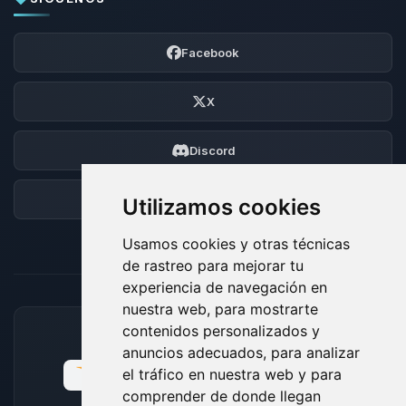
Facebook
X
Discord
Foro
Utilizamos cookies
Usamos cookies y otras técnicas
de rastreo para mejorar tu
experiencia de navegación en
nuestra web, para mostrarte
contenidos personalizados y
MÉTODOS DE PAGO ACEPTADOS
anuncios adecuados, para analizar
el tráfico en nuestra web y para
comprender de donde llegan