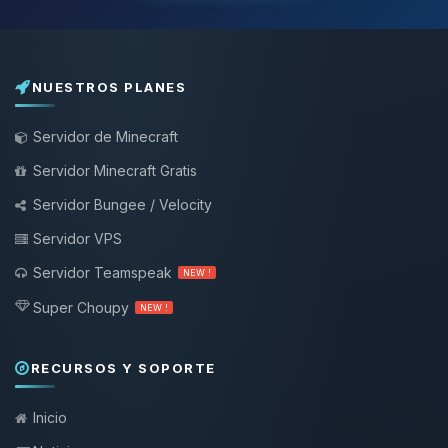
NUESTROS PLANES
Servidor de Minecraft
Servidor Minecraft Gratis
Servidor Bungee / Velocity
Servidor VPS
Servidor Teamspeak
NEW !
Super Choupy
NEW !
RECURSOS Y SOPORTE
Inicio