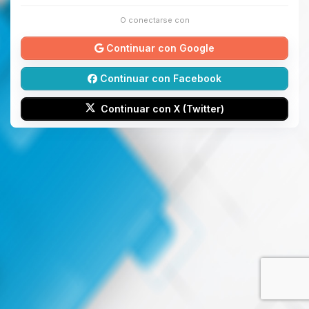
O conectarse con
Continuar con Google
Continuar con Facebook
Continuar con X (Twitter)