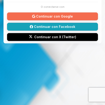
O conectarse con
Continuar con Google
Continuar con Facebook
Continuar con X (Twitter)