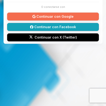
O conectarse con
Continuar con Google
Continuar con Facebook
Continuar con X (Twitter)