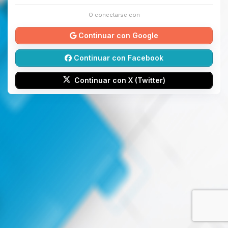
O conectarse con
Continuar con Google
Continuar con Facebook
Continuar con X (Twitter)