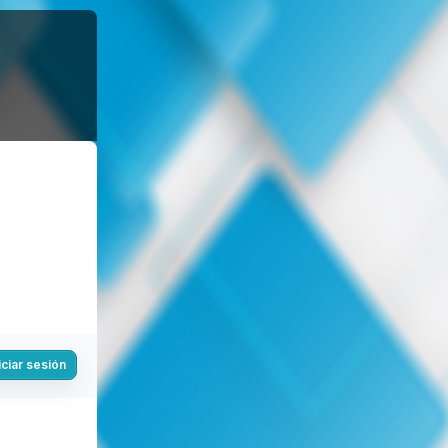
iciar sesión