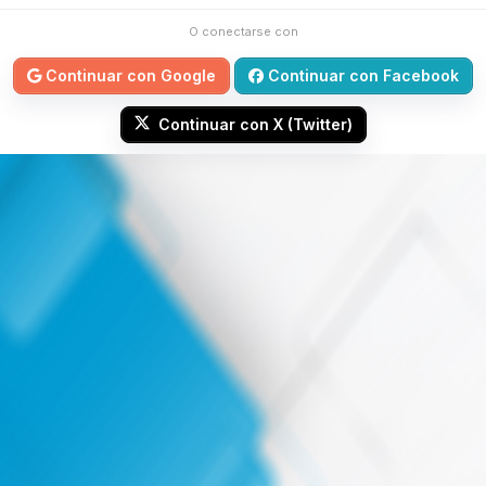
O conectarse con
Continuar con Google
Continuar con Facebook
Continuar con X (Twitter)