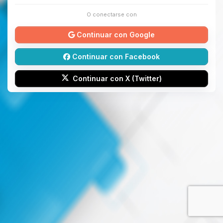
O conectarse con
Continuar con Google
Continuar con Facebook
Continuar con X (Twitter)