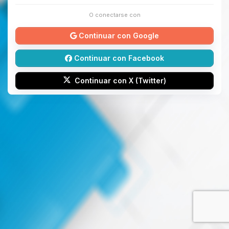
O conectarse con
Continuar con Google
Continuar con Facebook
Continuar con X (Twitter)