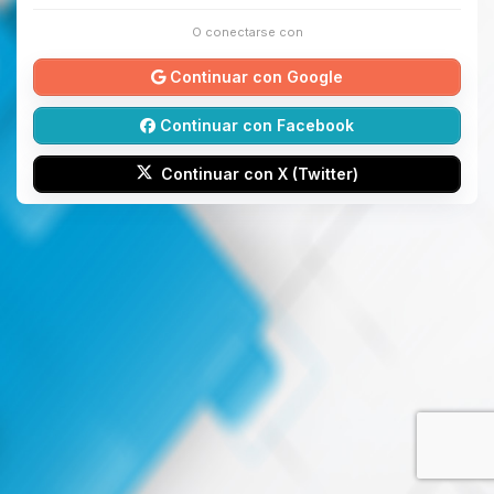
O conectarse con
Continuar con Google
Continuar con Facebook
Continuar con X (Twitter)