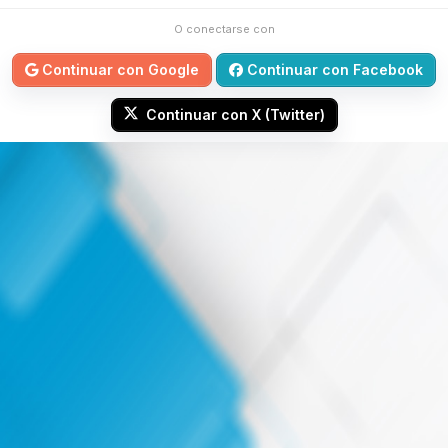
O conectarse con
Continuar con Google
Continuar con Facebook
Continuar con X (Twitter)