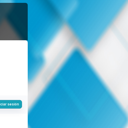
iciar sesión