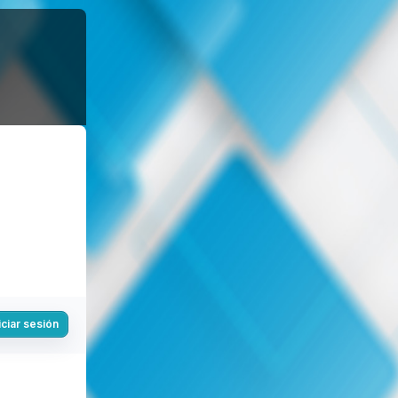
iciar sesión