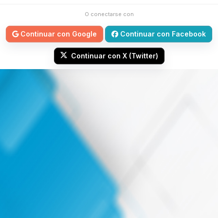
O conectarse con
Continuar con Google
Continuar con Facebook
Continuar con X (Twitter)