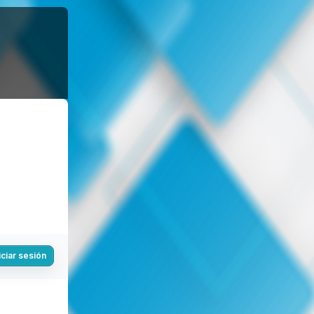
iciar sesión