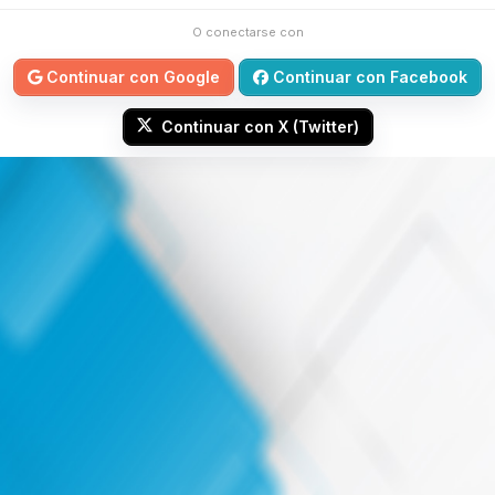
O conectarse con
Continuar con Google
Continuar con Facebook
Continuar con X (Twitter)