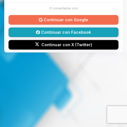
O conectarse con
Continuar con Google
Continuar con Facebook
Continuar con X (Twitter)