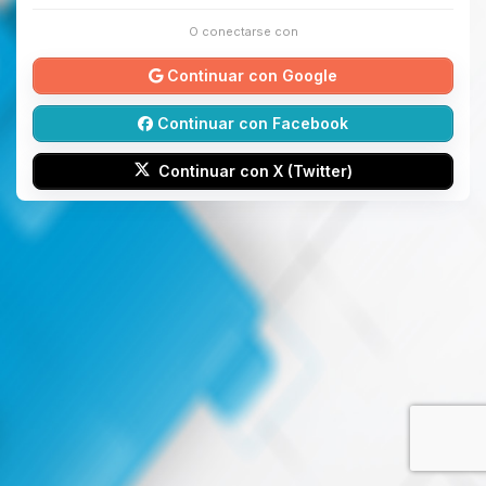
O conectarse con
Continuar con Google
Continuar con Facebook
Continuar con X (Twitter)