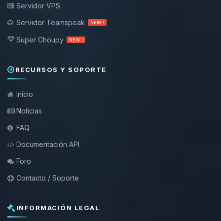
Servidor VPS
Servidor Teamspeak
NEW !
Super Choupy
NEW !
RECURSOS Y SOPORTE
Inicio
Noticias
FAQ
Documentación API
Foro
Contacto / Soporte
INFORMACIÓN LEGAL