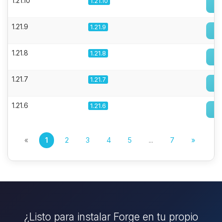
1.21.10
1.21.10
1.21.9
1.21.9
1.21.8
1.21.8
1.21.7
1.21.7
1.21.6
1.21.6
«
1
2
3
4
5
...
7
»
¿Listo para instalar Forge en tu propio