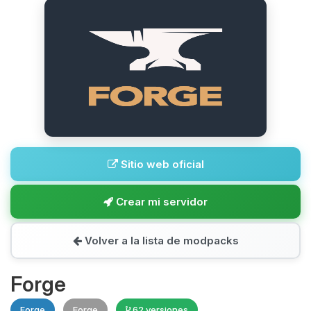
Sitio web oficial
Crear mi servidor
Volver a la lista de modpacks
Forge
Forge
Forge
62 versiones