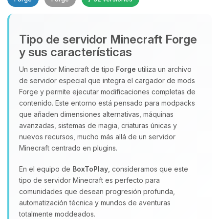
Tipo de servidor Minecraft Forge
y sus características
Un servidor Minecraft de tipo
Forge
utiliza un archivo
de servidor especial que integra el cargador de mods
Yupi, por fin alguien con quien
Forge y permite ejecutar modificaciones completas de
hablar! Soy Choupy, tu pequeno
contenido. Este entorno está pensado para modpacks
asistente de BoxToPlay. Cuentame
que añaden dimensiones alternativas, máquinas
que necesitas y moveré mis
avanzadas, sistemas de magia, criaturas únicas y
pequenos circuitos para ayudarte.
nuevos recursos, mucho más allá de un servidor
09/08/2026 10:10
Minecraft centrado en plugins.
En el equipo de
BoxToPlay
, consideramos que este
tipo de servidor Minecraft es perfecto para
comunidades que desean progresión profunda,
automatización técnica y mundos de aventuras
totalmente moddeados.