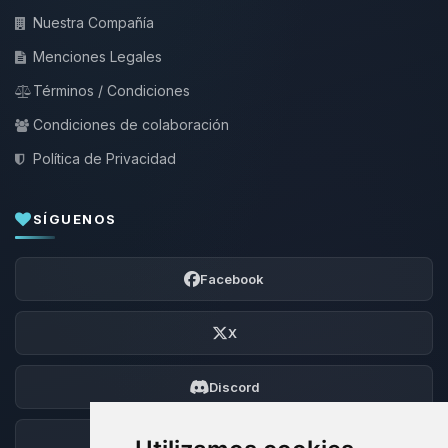
Nuestra Compañía
Menciones Legales
Términos / Condiciones
Condiciones de colaboración
Política de Privacidad
SÍGUENOS
Facebook
X
Discord
Foro