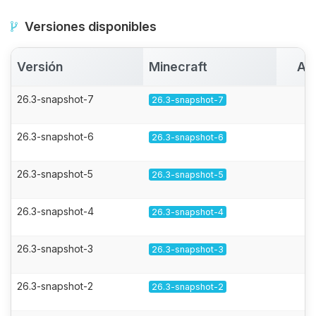
Versiones disponibles
Versión
Minecraft
Ac
26.3-snapshot-7
26.3-snapshot-7
26.3-snapshot-6
26.3-snapshot-6
26.3-snapshot-5
26.3-snapshot-5
26.3-snapshot-4
26.3-snapshot-4
26.3-snapshot-3
26.3-snapshot-3
26.3-snapshot-2
26.3-snapshot-2