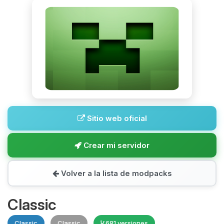
Sitio web oficial
Crear mi servidor
Volver a la lista de modpacks
Classic
Classic
Classic
681 versiones