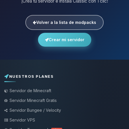
¡Crea tu servidor e instala Classic con 1 clic!
Volver a la lista de modpacks
Crear mi servidor
NUESTROS PLANES
Servidor de Minecraft
Servidor Minecraft Gratis
Servidor Bungee / Velocity
Servidor VPS