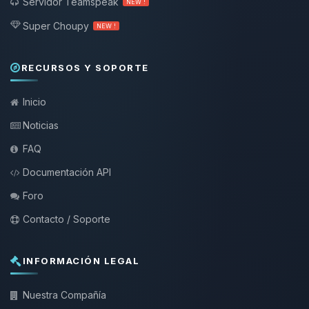
Servidor Teamspeak
NEW !
Super Choupy
NEW !
RECURSOS Y SOPORTE
Inicio
Noticias
FAQ
Documentación API
Foro
Contacto / Soporte
INFORMACIÓN LEGAL
Nuestra Compañía