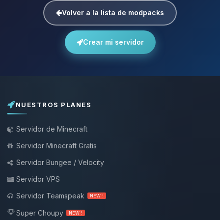
Volver a la lista de modpacks
Crear mi servidor
NUESTROS PLANES
Servidor de Minecraft
Servidor Minecraft Gratis
Servidor Bungee / Velocity
Servidor VPS
Servidor Teamspeak
NEW !
Super Choupy
NEW !