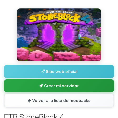
Sitio web oficial
Crear mi servidor
Volver a la lista de modpacks
FTB StoneBlock 4