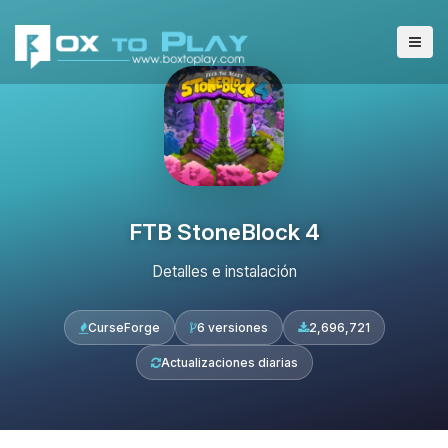
FTB StoneBlock 4
Detalles e instalación
CurseForge
6 versiones
2,696,721
Actualizaciones diarias