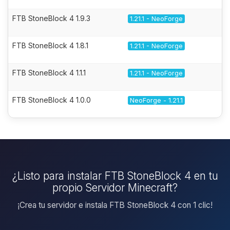
FTB StoneBlock 4 1.9.3
1.21.1 - NeoForge
FTB StoneBlock 4 1.8.1
1.21.1 - NeoForge
FTB StoneBlock 4 1.1.1
1.21.1 - NeoForge
FTB StoneBlock 4 1.0.0
NeoForge - 1.21.1
¿Listo para instalar FTB StoneBlock 4 en tu
propio Servidor Minecraft?
¡Crea tu servidor e instala FTB StoneBlock 4 con 1 clic!