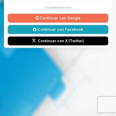
O conectarse con
Continuar con Google
Continuar con Facebook
Continuar con X (Twitter)