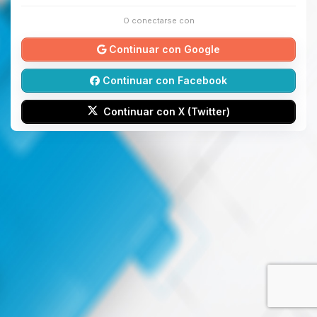
O conectarse con
Continuar con Google
Continuar con Facebook
Continuar con X (Twitter)