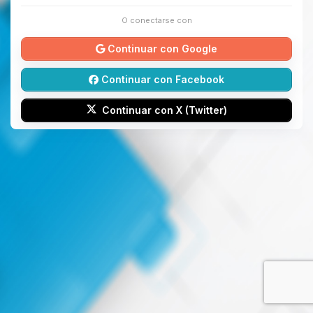
O conectarse con
Continuar con Google
Continuar con Facebook
Continuar con X (Twitter)