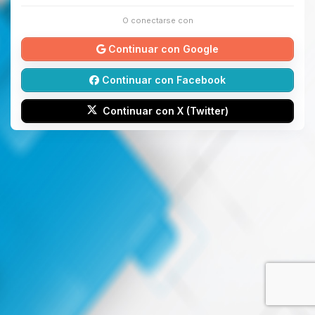
O conectarse con
Continuar con Google
Continuar con Facebook
Continuar con X (Twitter)