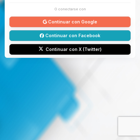
O conectarse con
Continuar con Google
Continuar con Facebook
Continuar con X (Twitter)