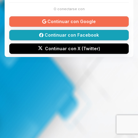
O conectarse con
Continuar con Google
Continuar con Facebook
Continuar con X (Twitter)