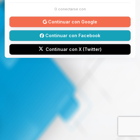
O conectarse con
Continuar con Google
Continuar con Facebook
Continuar con X (Twitter)