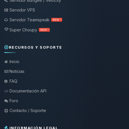
Servidor Bungee / Velocity
Servidor VPS
Servidor Teamspeak
NEW !
Super Choupy
NEW !
RECURSOS Y SOPORTE
Inicio
Noticias
FAQ
Documentación API
Foro
Contacto / Soporte
INFORMACIÓN LEGAL