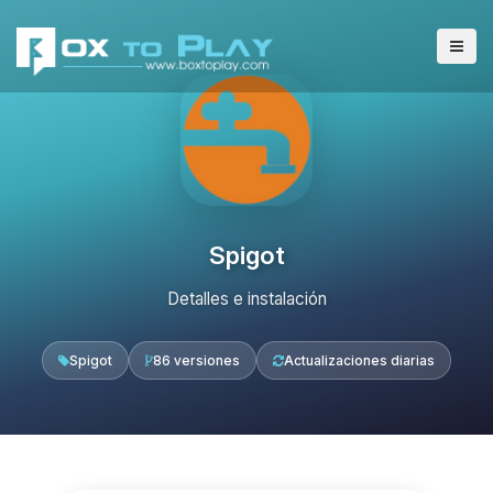
Spigot
Detalles e instalación
Spigot
86 versiones
Actualizaciones diarias