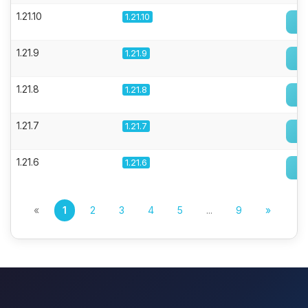
1.21.10
1.21.10
1.21.9
1.21.9
1.21.8
1.21.8
1.21.7
1.21.7
1.21.6
1.21.6
«
1
2
3
4
5
...
9
»