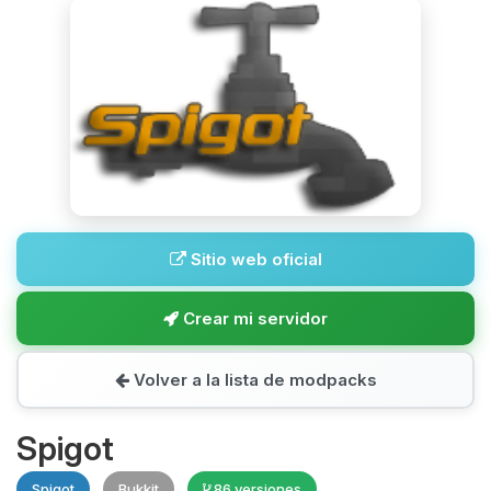
Sitio web oficial
Crear mi servidor
Volver a la lista de modpacks
Spigot
Spigot
Bukkit
86 versiones