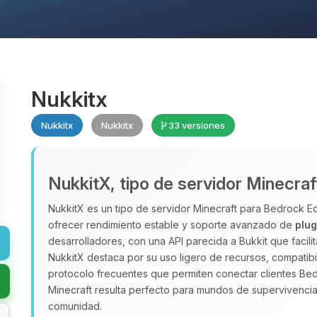
Nukkitx
Nukkitx
Nukkitx
33 versiones
NukkitX, tipo de servidor Minecra
NukkitX es un tipo de servidor Minecraft para Bedrock 
ofrecer rendimiento estable y soporte avanzado de
plug
desarrolladores, con una API parecida a Bukkit que facili
NukkitX destaca por su uso ligero de recursos, compatibi
protocolo frecuentes que permiten conectar clientes B
Minecraft resulta perfecto para mundos de supervivencia,
comunidad.