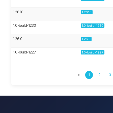
1.26.10
1.26.10
1.0-build-1230
1.0-build-1230
1.26.0
1.26.0
1.0-build-1227
1.0-build-1227
«
1
2
3