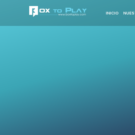
INICIO
NUES