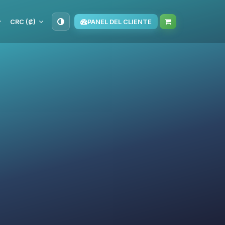
CRC (₡)
PANEL DEL CLIENTE