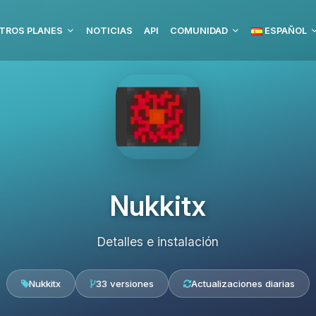
TROS PLANES
NOTICIAS
API
COMUNIDAD
ESPAÑOL
Nukkitx
Detalles e instalación
Nukkitx
33 versiones
Actualizaciones diarias