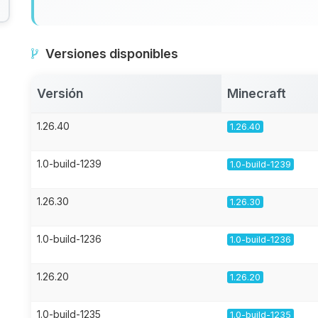
Versiones disponibles
Versión
Minecraft
1.26.40
1.26.40
1.0-build-1239
1.0-build-1239
1.26.30
1.26.30
1.0-build-1236
1.0-build-1236
1.26.20
1.26.20
1.0-build-1235
1.0-build-1235