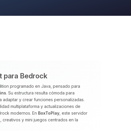
ft para Bedrock
Edition programado en Java, pensado para
ins
. Su estructura resulta cómoda para
ta adaptar y crear funciones personalizadas.
lidad multiplataforma y actualizaciones de
edrock modernos. En
BoxToPlay
, este servidor
 creativos y mini juegos centrados en la