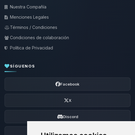
Nuestra Compañía
Menciones Legales
Términos / Condiciones
Condiciones de colaboración
Política de Privacidad
SÍGUENOS
Facebook
X
Discord
Foro