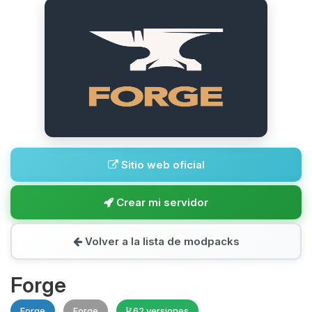
Sitio web oficial
Crear mi servidor
Volver a la lista de modpacks
Forge
Forge
Forge
62 versiones