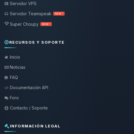
Servidor VPS
Servidor Teamspeak
NEW !
Super Choupy
NEW !
RECURSOS Y SOPORTE
Inicio
Noticias
FAQ
Documentación API
Foro
Contacto / Soporte
INFORMACIÓN LEGAL