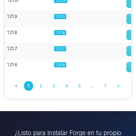
1.21.10
1.21.10
1.21.9
1.21.9
1.21.8
1.21.8
1.21.7
1.21.7
1.21.6
1.21.6
«
1
2
3
4
5
...
7
»
¿Listo para instalar Forge en tu propio